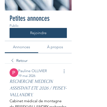
Petites annonces
Public
Rejoindre
Annonces
À propos
Retour
Pauline OLLIVIER
19 mai 2026
RECHERCHE MEDECIN
ASSISTANT ETE 2026 / PEISEY-
VALLANDRY.
Cabinet médical de montagne 
de PEISEY-VALLANDRY recherche 