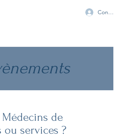
Connexion
évènements
s Médecins de
 ou services ?