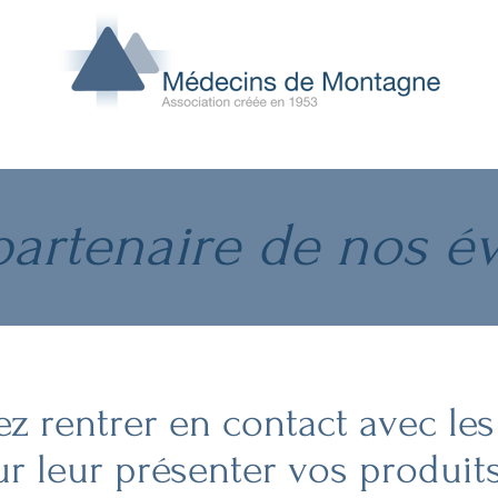
artenaire de nos 
ez rentrer en contact avec le
 leur présenter vos produits