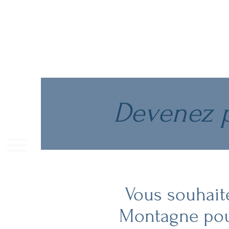
Devenez p
Vous souhait
Montagne pour