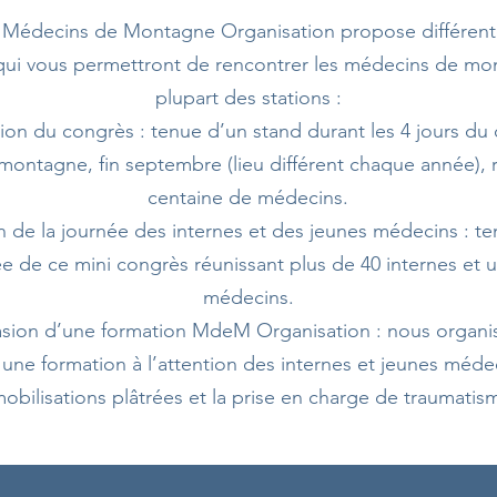
n Médecins de Montagne Organisation propose différen
 qui vous permettront de rencontrer les médecins de mo
plupart des stations :
sion du congrès : tenue d’un stand durant les 4 jours du
ontagne, fin septembre (lieu différent chaque année), 
centaine de médecins.
n de la journée des internes et des jeunes médecins : t
ée de ce mini congrès réunissant plus de 40 internes et 
médecins.
asion d’une formation MdeM Organisation : nous organ
ne formation à l’attention des internes et jeunes médec
obilisations plâtrées et la prise en charge de traumatis