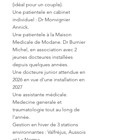
(idéal pour un couple).
Une patientele en cabinet 
individuel : Dr Monvignier 
Annick.
Une patientele à la Maison 
Medicale de Modane. Dr Burnier 
Michel, en association avec 2 
jeunes docteures installées 
depuis quelques années.
Une docteure junior attendue en 
2026 en vue d'une installation en 
2027
Une assistante médicale.
Medecine generale et 
traumatologie tout au long de 
l'année.
Gestion en hiver de 3 stations 
environnantes : Valfréjus, Aussois 
et La Norma.