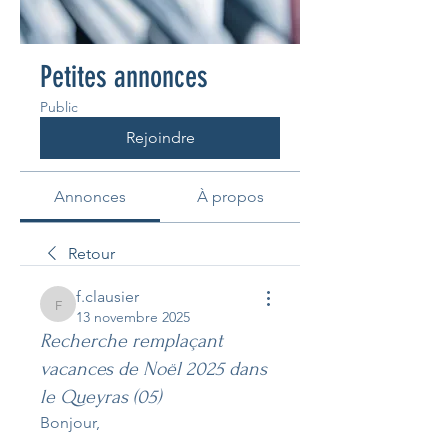
Petites annonces
Public
Rejoindre
Annonces
À propos
Retour
f.clausier
f.clausier
13 novembre 2025
Recherche remplaçant
vacances de Noël 2025 dans
le Queyras (05)
Bonjour,