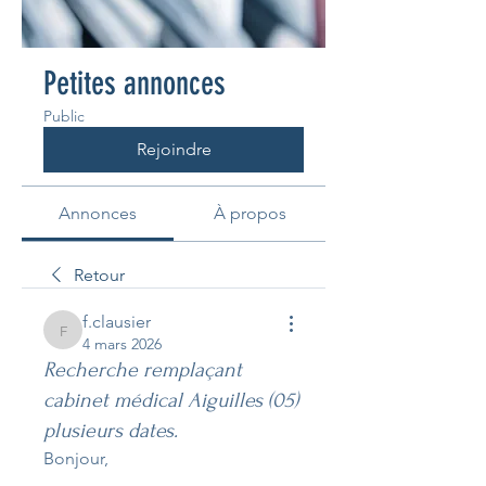
Petites annonces
Public
Rejoindre
Annonces
À propos
Retour
f.clausier
f.clausier
4 mars 2026
Recherche remplaçant
cabinet médical Aiguilles (05)
plusieurs dates.
Bonjour,