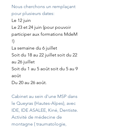
Nous cherchons un remplaçant 
pour plusieurs dates:
Le 12 juin
Le 23 et 24 juin (pour pouvoir 
participer aux formations MdeM 
!)
La semaine du 6 juillet
Soit du 18 au 22 juillet soit du 22 
au 26 juillet
Soit du 1 au 5 août soit du 5 au 9 
août 
Du 20 au 26 août. 
Cabinet au sein d'une MSP dans 
le Queyras (Hautes-Alpes), avec 
IDE, IDE ASALEE, Kiné, Dentiste.
Activité de médecine de 
montagne ( traumatologie, 