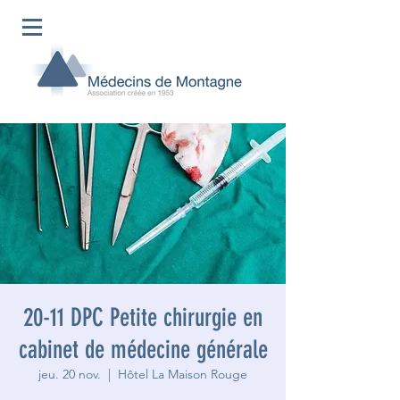
20-11 DPC Petite chirurgie en
cabinet de médecine générale
jeu. 20 nov.
  |  
Hôtel La Maison Rouge