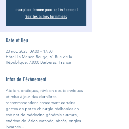
Inscription fermée pour cet événement
Voir les autres formations
Date et lieu
20 nov. 2025, 09:00 – 17:30
Hôtel La Maison Rouge, 61 Rue de la
République, 73000 Barberaz, France
Infos de l'événement
Ateliers pratiques, révision des techniques 
et mise à jour des dernières 
recommandations concernant certains 
gestes de petite chirurgie réalisables en 
cabinet de médecine générale : suture, 
exérèse de lésion cutanée, abcès, ongles 
incarnés...