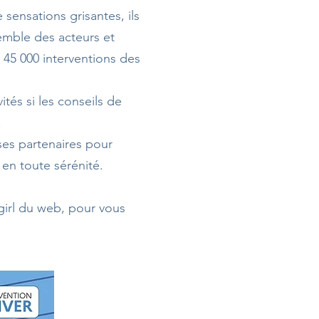
sensations grisantes, ils
emble des acteurs et
n 45 000 interventions des
tés si les conseils de
.
ses partenaires pour
r en toute sérénité.
 girl du web, pour vous