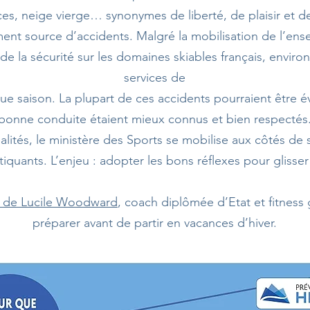
, neige vierge… synonymes de liberté, de plaisir et de 
ent source d’accidents. Malgré la mobilisation de l’ens
de la sécurité sur les domaines skiables français, enviro
services de
ue saison. La plupart de ces accidents pourraient être évi
bonne conduite étaient mieux connus et bien respectés
alités, le ministère des Sports se mobilise aux côtés de 
atiquants. L’enjeu : adopter les bons réflexes pour glisse
s de Lucile Woodward
, coach diplômée d’Etat et fitness
préparer avant de partir en vacances d’hiver.