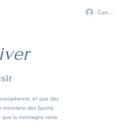
Connexion
iver
sir
n européenne, et que des
le ministère des Sports
r que la montagne reste