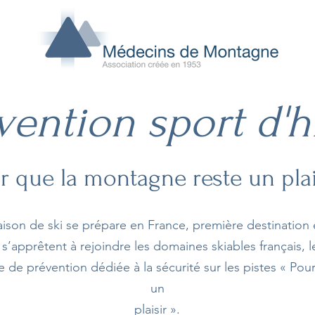
vention sport d'h
r que la montagne reste un plai
aison de ski se prépare en France, première destinatio
 s’apprêtent à rejoindre les domaines skiables français, 
de prévention dédiée à la sécurité sur les pistes « Pou
un
plaisir ».