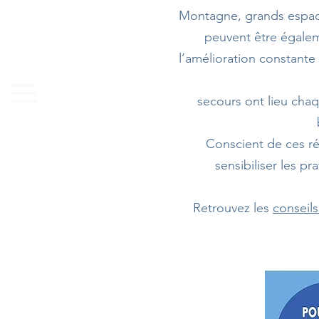
Montagne, grands espaces
peuvent être égalem
l’amélioration constante 
secours ont lieu chaq
Conscient de ces ré
sensibiliser les pr
Retrouvez les
conseil